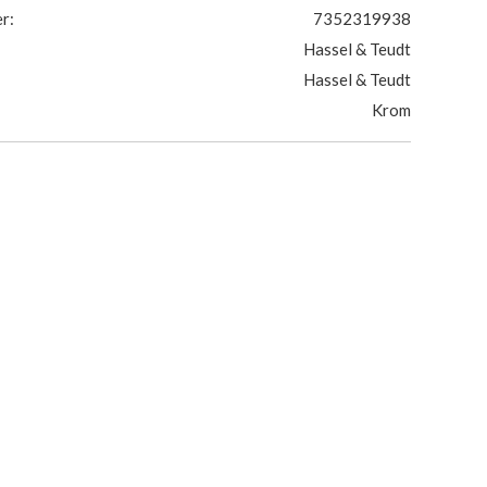
r:
7352319938
Hassel & Teudt
Hassel & Teudt
Krom