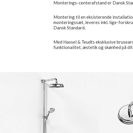
Monterings-centerafstand er Dansk St
Montering til en eksisterende installatio
monteringssæt, leveres inkl. lige-forskr
Dansk Standard.
Med Hassel & Teudts eksklusive brusear
funktionalitet, æstetik og skønhed på di