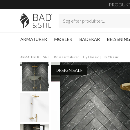
PRODUK
ARMATURER
MØBLER
BADEKAR
BELYSNIN
ARMATURER
SALE
Brusearmaturer
Fly Classic
Fly Classic
DESIGN SALE