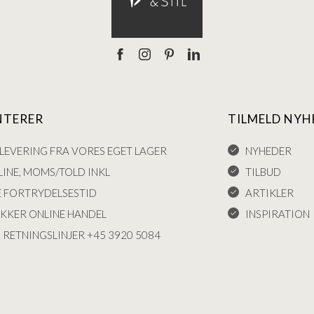
NTERER
TILMELD NYH
LEVERING FRA VORES EGET LAGER
NYHEDER
INE, MOMS/TOLD INKL
TILBUD
E FORTRYDELSESTID
ARTIKLER
IKKER ONLINE HANDEL
INSPIRATION
 RETNINGSLINJER +45 3920 5084