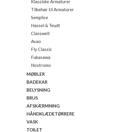
Klassiske Armaturer
Tilbehør til Armaturer
Semplice
Hassel & Teudt
Classwell
Avao
Fly Classic
Fukasawa
Nostromo
MØBLER
BADEKAR
BELYSNING
BRUS
AFSKÆRMNING
HÅNDKLÆDETØRRERE
VASK
TOILET