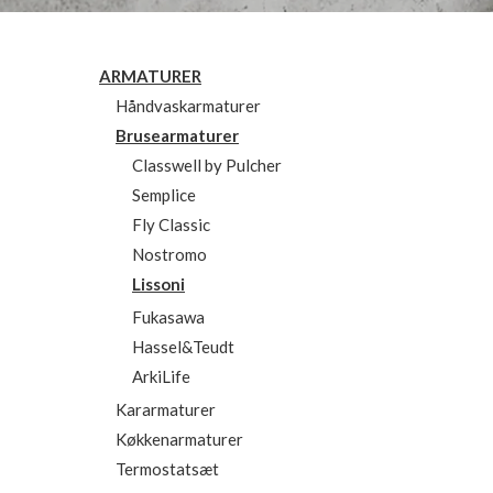
ARMATURER
Håndvaskarmaturer
Brusearmaturer
Classwell by Pulcher
Semplice
Fly Classic
Nostromo
Lissoni
Fukasawa
Hassel&Teudt
ArkiLife
Kararmaturer
Køkkenarmaturer
Termostatsæt