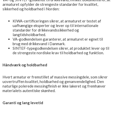
armaturet opfylder de strengeste standarder for kvalitet,
sikkerhed og holdbarhed i Norden:
KIWA-certificeringen sikrer, at armaturet er testet af
uafhængige eksperter og lever op til internationale
standarder for drikkevandssikkerhed og
langtidsholdbarhed.
VA-godkendelsen garanterer, at armaturet er egnet til
brug med drikkevand i Danmark.
SINTEF-typegodkendelsen sikrer, at produktet lever op til
de strengeste nordiske krav til holdbarhed og funktion.
Håndværk og holdbarhed
Hvert armatur er fremstillet af massive messingdele, som sikrer
uovertruffen kvalitet, holdbarhed og genanvendelighed. Den
naturlige polerede messingfinish er ikke lakeret og fremhæver
materialets autentiske skønhed.
Garanti og lang levetid