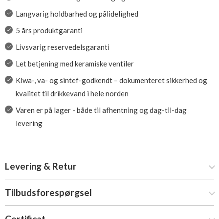
Langvarig holdbarhed og pålidelighed
5 års produktgaranti
Livsvarig reservedelsgaranti
Let betjening med keramiske ventiler
Kiwa-, va- og sintef-godkendt – dokumenteret sikkerhed og
kvalitet til drikkevand i hele norden
Varen er på lager - både til afhentning og dag-til-dag
levering
Levering & Retur
Tilbudsforespørgsel
Certificat