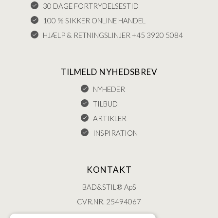
30 DAGE FORTRYDELSESTID
100 % SIKKER ONLINE HANDEL
HJÆLP & RETNINGSLINJER +45 3920 5084
TILMELD NYHEDSBREV
NYHEDER
TILBUD
ARTIKLER
INSPIRATION
KONTAKT
BAD&STIL® ApS
CVR.NR. 25494067
ØSTERBROGADE 202