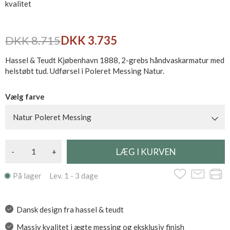
kvalitet
DKK 8.715
DKK 3.735
Hassel & Teudt Kjøbenhavn 1888, 2-grebs håndvaskarmatur med
helstøbt tud. Udførsel i Poleret Messing Natur.
Vælg farve
Natur Poleret Messing
-
+
På lager Lev. 1 - 3 dage
Dansk design fra hassel & teudt
Massiv kvalitet i ægte messing og eksklusiv finish