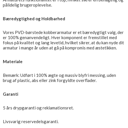
pålidelig brugeroplevelse.
Bæredygtighed og Holdbarhed
Vores PVD-børstede kobberarmatur er et bæredygtigt valg, der
er 100% genanvendeligt. Hver komponent er fremstillet med
fokus på kvalitet og lang levetid, hvilket sikrer, at du kan nyde dit
armatur i mange år uden at gå på kompromis med æstetikken.
Materiale
Bemærk: Udført i 100% ægte og massiv blyfri messing, uden
brug af plastic, abs eller zink forgyldte overflader.
Garanti
5 års drypgaranti og reklamationsret.
Livsvarig reservedelsgaranti.