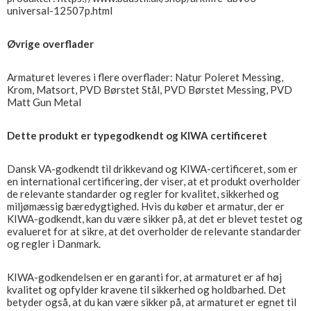
universal-12507p.html
Øvrige overflader
Armaturet leveres i flere overflader: Natur Poleret Messing,
Krom, Matsort, PVD Børstet Stål, PVD Børstet Messing, PVD
Matt Gun Metal
Dette produkt er typegodkendt og KIWA certificeret
Dansk VA-godkendt til drikkevand og KIWA-certificeret, som er
en international certificering, der viser, at et produkt overholder
de relevante standarder og regler for kvalitet, sikkerhed og
miljømæssig bæredygtighed. Hvis du køber et armatur, der er
KIWA-godkendt, kan du være sikker på, at det er blevet testet og
evalueret for at sikre, at det overholder de relevante standarder
og regler i Danmark.
KIWA-godkendelsen er en garanti for, at armaturet er af høj
kvalitet og opfylder kravene til sikkerhed og holdbarhed. Det
betyder også, at du kan være sikker på, at armaturet er egnet til