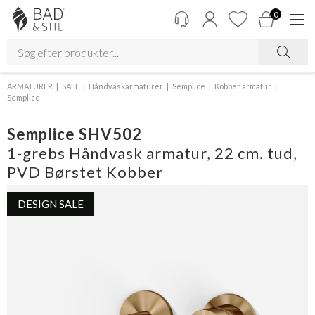
0
ARMATURER
SALE
Håndvaskarmaturer
Semplice
Kobber armatur
Semplice
Semplice SHV502
1-grebs Håndvask armatur, 22 cm. tud,
PVD Børstet Kobber
DESIGN SALE