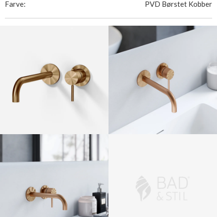
Farve:
PVD Børstet Kobber