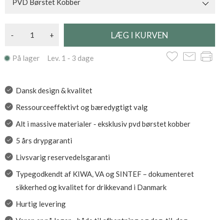
PVD Børstet Kobber
-
+
På lager Lev. 1 - 3 dage
Dansk design & kvalitet
Ressourceeffektivt og bæredygtigt valg
Alt i massive materialer - eksklusiv pvd børstet kobber
5 års drypgaranti
Livsvarig reservedelsgaranti
Typegodkendt af KIWA, VA og SINTEF – dokumenteret
sikkerhed og kvalitet for drikkevand i Danmark
Hurtig levering