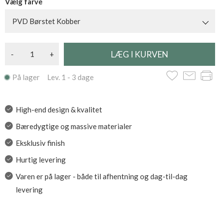
Vælg farve
PVD Børstet Kobber
-
+
På lager Lev. 1 - 3 dage
High-end design & kvalitet
Bæredygtige og massive materialer
Eksklusiv finish
Hurtig levering
Varen er på lager - både til afhentning og dag-til-dag
levering