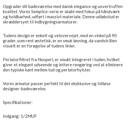
Opgrader dit badeværelse med dansk elegance og uovertruffen
kvalitet. Vores Semplice-serie er skabt med fokus på håndværk
og holdbarhed, udført i massivt materiale. Denne udløbstud er
skræddersyet til indbygningsarmaturer.
Tudens design er enkelt og velovervejet, med en vinkel på 90
grader, som rent æstetisk, er en smuk løsning, da vandstrålen
visuelt er en forøgelse af tudens linier.
Perlatorfiltret fra Neoperl, er smukt integreret i tuden, hvilket
giver et elegant udseende og lettere rengøring ved at eliminere
den typiske kant mellem tud og perlatorhylster.
Vores armatur passer perfekt til det eksklusive og tidløse
designer-badeværelse.
Specifikationer:
Indgang: 1/2MUF