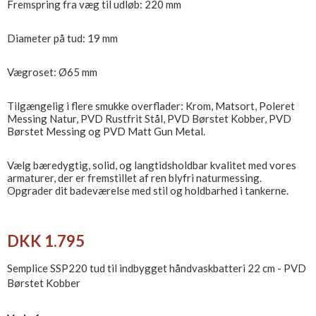
Fremspring fra væg til udløb: 220 mm
Diameter på tud: 19 mm
Vægroset: Ø65 mm
Tilgængelig i flere smukke overflader: Krom, Matsort, Poleret
Messing Natur, PVD Rustfrit Stål, PVD Børstet Kobber, PVD
Børstet Messing og PVD Matt Gun Metal.
Vælg bæredygtig, solid, og langtidsholdbar kvalitet med vores
armaturer, der er fremstillet af ren blyfri naturmessing.
Opgrader dit badeværelse med stil og holdbarhed i tankerne.
DKK 1.795
Semplice SSP220 tud til indbygget håndvaskbatteri 22 cm - PVD
Børstet Kobber