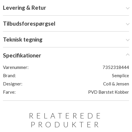
Levering & Retur
Tilbudsforespørgsel
Teknisk tegning
Specifikationer
Varenummer:
7352318444
Brand:
Semplice
Designer:
Coll & Jensen
Farve:
PVD Børstet Kobber
RELATEREDE
PRODUKTER