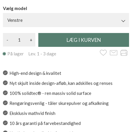
Vælg model
Venstre
-
+
På lager Lev. 1 - 3 dage
High-end design & kvalitet
Nyt skjult inside design-afløb, kan adskilles og renses
100% solidtec® - ren massiv solid surface
Rengøringsvenlig - tåler skurepulver og afkalkning
Eksklusiv mathvid finish
10 års garanti på farvebestandighed