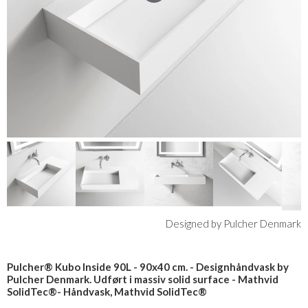
Designed by Pulcher Denmark
Pulcher® Kubo Inside 90L - 90x40 cm. - Designhåndvask by
Pulcher Denmark. Udført i massiv solid surface - Mathvid
SolidTec®- Håndvask, Mathvid SolidTec®