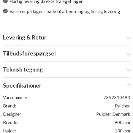
Hurtig levering direkte fra eget lager
Varen er på lager - både til afhentning og hurtig levering
Levering & Retur
Tilbudsforespørgsel
Teknisk tegning
Specifikationer
Varenummer:
7352310493
Brand:
Pulcher
Designer:
Pulcher Denmark
Bredde:
900 mm
Højde:
130 mm