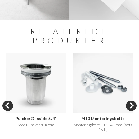
RELATEREDE
PRODUKTER
Pulcher® Inside 5/4"
M10 Monteringsbolte
Spec. Bundventil, Krom
Monteringsbolte 10 X 140 mm. (sæt á
2 stk.)