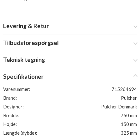
Levering & Retur
Tilbudsforespørgsel
Teknisk tegning
Specifikationer
Varenummer:
715264694
Brand:
Pulcher
Designer:
Pulcher Denmark
Bredde:
750 mm
Højde:
150 mm
Længde (dybde):
325 mm