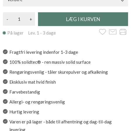
-
+
På lager Lev. 1 - 3 dage
Fragtfri levering indenfor 1-3 dage
100% solidtec® - ren massiv solid surface
Rengøringsvenlig - tåler skurepulver og afkalkning
Eksklusiv mat hvid finish
Farvebestandig
Allergi- og rengøringsvenlig
Hurtig levering
Varen er på lager - både til afhentning og dag-til-dag
levering