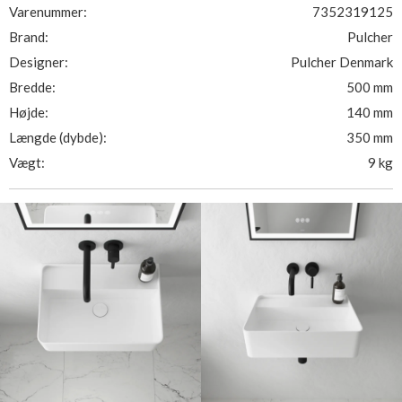
Varenummer:
7352319125
Brand:
Pulcher
Designer:
Pulcher Denmark
Bredde:
500 mm
Højde:
140 mm
Længde (dybde):
350 mm
Vægt:
9 kg