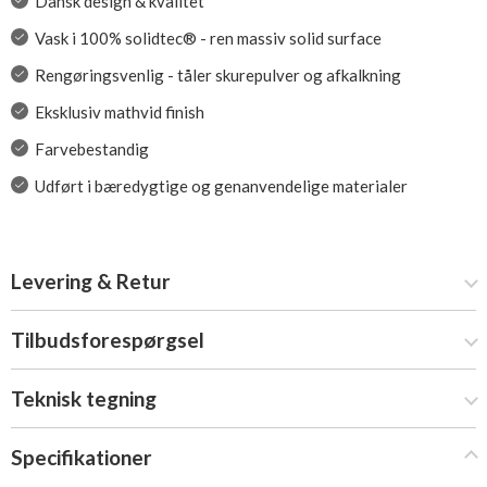
Dansk design & kvalitet
Vask i 100% solidtec® - ren massiv solid surface
Rengøringsvenlig - tåler skurepulver og afkalkning
Eksklusiv mathvid finish
Farvebestandig
Udført i bæredygtige og genanvendelige materialer
Levering & Retur
Tilbudsforespørgsel
Teknisk tegning
Specifikationer