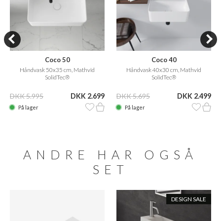
Coco 50
Coco 40
Håndvask 50x35 cm, Mathvid
Håndvask 40x30 cm, Mathvid
SolidTec®
SolidTec®
DKK 5.995
DKK 2.699
DKK 5.695
DKK 2.499
På lager
På lager
ANDRE HAR OGSÅ
SET
DESIGN SALE