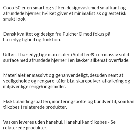
Coco 50 er en smart og stilren designvask med smal kant og
afrundede hjørner, hvilket giver et minimalistisk og æstetisk
smukt look.
Dansk kvalitet og design fra Pulcher® med fokus på
bæredygtighed og funktion.
Udført i bæredygtige materialer i SolidTec®, ren massiv solid
surface med afrundede hjørner i en lækker silkemat overflade.
Materialet er massivt og genanvendeligt, desuden nemt at
vedligeholde og rengøre, tåler bl.a. skurepulver, afkalkning og
miljøvenlige rengøringsmidler.
Ekskl. blandingsbatteri, monteringsbolte og bundventil, som kan
tilkøbes i relaterede produkter.
Vasken leveres uden hanehul. Hanehul kan tilkøbes - Se
relaterede produkter.