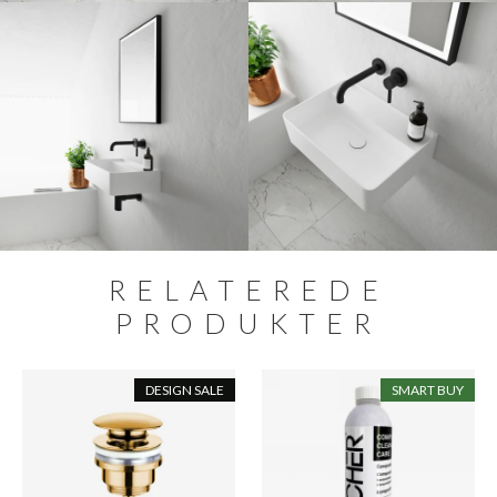
RELATEREDE
PRODUKTER
DESIGN SALE
SMART BUY