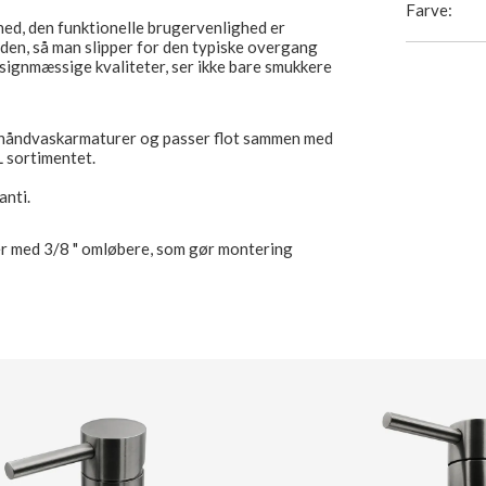
Farve:
hed, den funktionelle brugervenlighed er
tuden, så man slipper for den typiske overgang
designmæssige kvaliteter, ser ikke bare smukkere
 håndvaskarmaturer og passer flot sammen med
sortimentet.
anti.
er med 3/8 " omløbere, som gør montering