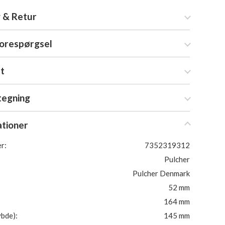
 & Retur
forespørgsel
at
tegning
ationer
r:
7352319312
Pulcher
Pulcher Denmark
52 mm
164 mm
bde):
145 mm