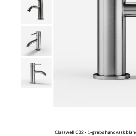
Classwell C02 - 1-grebs håndvask blan