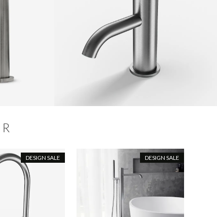
ER
DESIGN SALE
DESIGN SALE