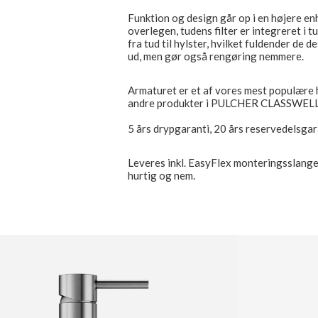
Funktion og design går op i en højere en
overlegen, tudens filter er integreret i 
fra tud til hylster, hvilket fuldender de 
ud, men gør også rengøring nemmere.
Armaturet er et af vores mest populære
andre produkter i PULCHER CLASSWELL 
5 års drypgaranti, 20 års reservedelsgar
Leveres inkl. EasyFlex monteringsslang
hurtig og nem.