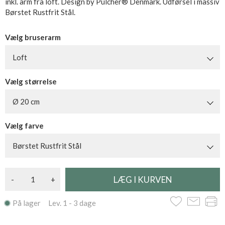
inkl. arm fra loft. Design by Pulcher® Denmark. Udførsel i massiv
Børstet Rustfrit Stål.
Vælg bruserarm
Loft
Vælg størrelse
Ø 20 cm
Vælg farve
Børstet Rustfrit Stål
-
+
På lager Lev. 1 - 3 dage