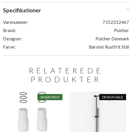
Specifikationer
Varenummer:
7352312467
Brand:
Pulcher
Designer:
Pulcher Denmark
Farve:
Børstet Rustfrit Stål
RELATEREDE
PRODUKTER
SMART BUY
DESIGN SALE