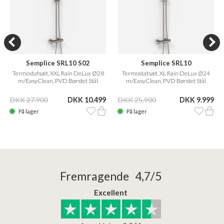
Semplice SRL10 S02
Semplice SRL10
Termostatsæt, XXL Rain DeLux Ø28
Termostatsæt, XL Rain DeLux Ø24
m/EasyClean, PVD Børstet Stål
m/EasyClean, PVD Børstet Stål
DKK 27.900
DKK 10.499
DKK 25.900
DKK 9.999
På lager
På lager
Fremragende 4,7/5
Excellent