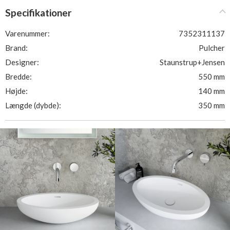
Specifikationer
Varenummer:
7352311137
Brand:
Pulcher
Designer:
Staunstrup+Jensen
Bredde:
550 mm
Højde:
140 mm
Længde (dybde):
350 mm