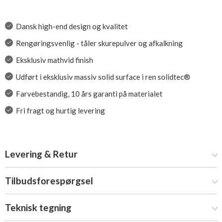
Dansk high-end design og kvalitet
Rengøringsvenlig - tåler skurepulver og afkalkning
Eksklusiv mathvid finish
Udført i eksklusiv massiv solid surface i ren solidtec®
Farvebestandig, 10 års garanti på materialet
Fri fragt og hurtig levering
Levering & Retur
Tilbudsforespørgsel
Teknisk tegning