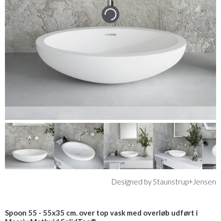
Designed by Staunstrup+Jensen
Spoon 55 - 55x35 cm. over top vask med overløb udført i