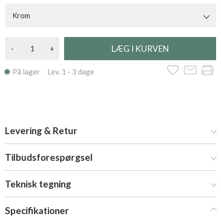
Krom
-
+
På lager Lev. 1 - 3 dage
Levering & Retur
Tilbudsforespørgsel
Teknisk tegning
Specifikationer