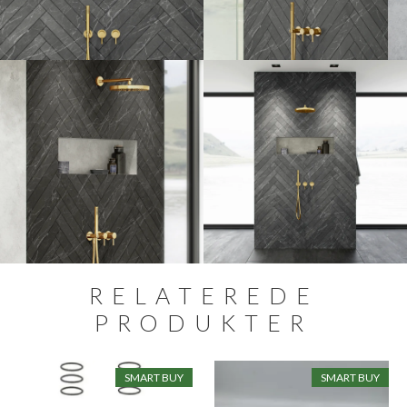
RELATEREDE
PRODUKTER
SMART BUY
SMART BUY