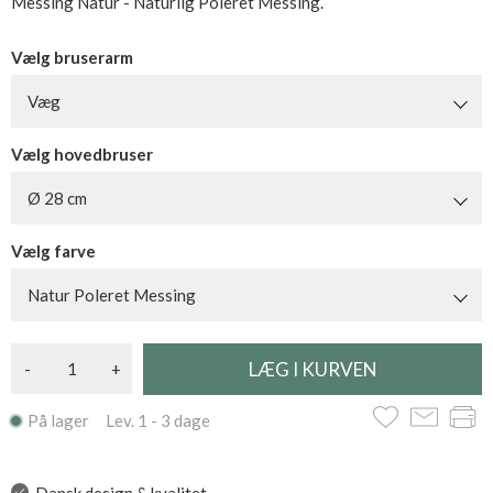
Messing Natur - Naturlig Poleret Messing.
Vælg bruserarm
Væg
Vælg hovedbruser
Ø 28 cm
Vælg farve
Natur Poleret Messing
-
+
På lager Lev. 1 - 3 dage