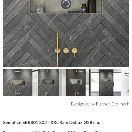
Designed by Pulcher Denmark
Semplice SBR801 S02 - XXL Rain DeLux Ø28 cm.