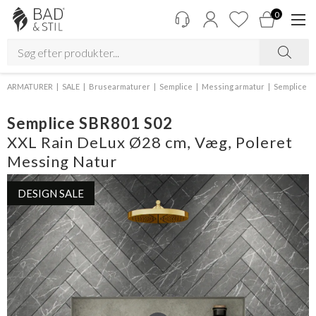
0
ARMATURER
SALE
Brusearmaturer
Semplice
Messing armatur
Semplice
Semplice SBR801 S02
XXL Rain DeLux Ø28 cm, Væg, Poleret
Messing Natur
DESIGN SALE