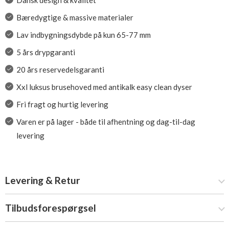
Dansk design & kvalitet
Bæredygtige & massive materialer
Lav indbygningsdybde på kun 65-77 mm
5 års drypgaranti
20 års reservedelsgaranti
Xxl luksus brusehoved med antikalk easy clean dyser
Fri fragt og hurtig levering
Varen er på lager - både til afhentning og dag-til-dag
levering
Levering & Retur
Tilbudsforespørgsel