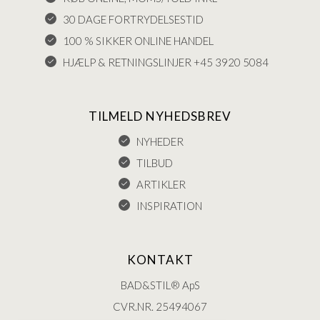
30 DAGE FORTRYDELSESTID
100 % SIKKER ONLINE HANDEL
HJÆLP & RETNINGSLINJER +45 3920 5084
TILMELD NYHEDSBREV
NYHEDER
TILBUD
ARTIKLER
INSPIRATION
KONTAKT
BAD&STIL® ApS
CVR.NR. 25494067