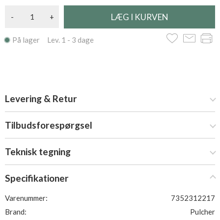
-
+
På lager Lev. 1 - 3 dage
Levering & Retur
Tilbudsforespørgsel
Teknisk tegning
Specifikationer
Varenummer:
7352312217
Brand:
Pulcher