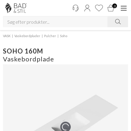
0
VASK
Vaskebordplader
Pulcher
Soho
SOHO 160M
Vaskebordplade