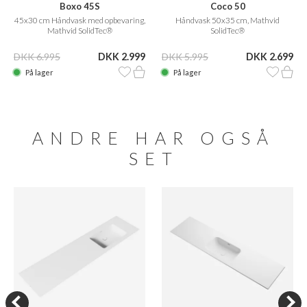
Boxo 45S
Coco 50
45x30 cm Håndvask med opbevaring,
Håndvask 50x35 cm, Mathvid
Mathvid SolidTec®
SolidTec®
DKK 6.995
DKK 2.999
DKK 5.995
DKK 2.699
På lager
På lager
ANDRE HAR OGSÅ
SET