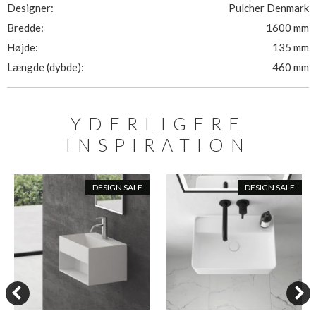
Designer:
Pulcher Denmark
Bredde:
1600 mm
Højde:
135 mm
Længde (dybde):
460 mm
YDERLIGERE
INSPIRATION
DESIGN SALE
DESIGN SALE