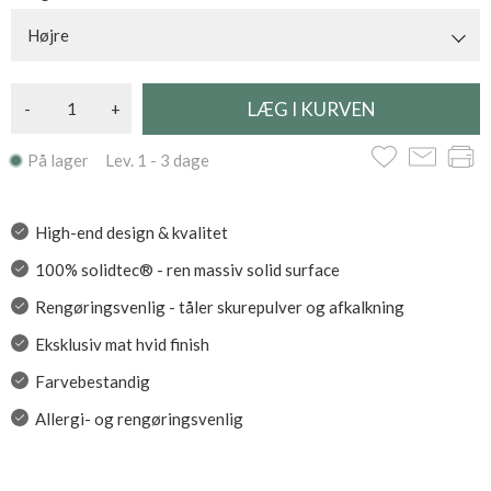
Højre
-
+
På lager Lev. 1 - 3 dage
High-end design & kvalitet
100% solidtec® - ren massiv solid surface
Rengøringsvenlig - tåler skurepulver og afkalkning
Eksklusiv mat hvid finish
Farvebestandig
Allergi- og rengøringsvenlig