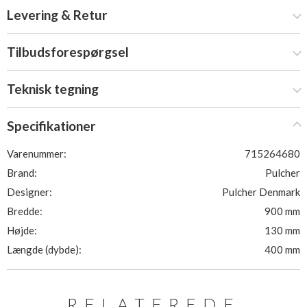
Levering & Retur
Tilbudsforespørgsel
Teknisk tegning
Specifikationer
Varenummer:
715264680
Brand:
Pulcher
Designer:
Pulcher Denmark
Bredde:
900 mm
Højde:
130 mm
Længde (dybde):
400 mm
RELATEREDE