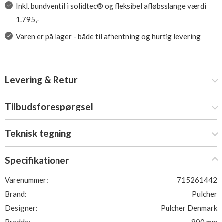
Inkl. bundventil i solidtec® og fleksibel afløbsslange værdi
1.795,-
Varen er på lager - både til afhentning og hurtig levering
Levering & Retur
Tilbudsforespørgsel
Teknisk tegning
Specifikationer
Varenummer:
715261442
Brand:
Pulcher
Designer:
Pulcher Denmark
Bredde:
900 mm