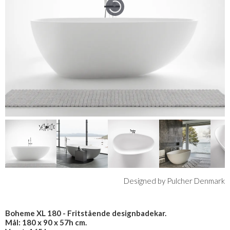
Designed by Pulcher Denmark
Boheme XL 180 - Fritstående designbadekar.
Mål: 180 x 90 x 57h cm.