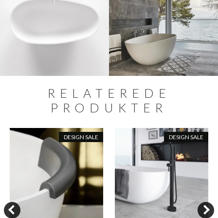
RELATEREDE
PRODUKTER
DESIGN SALE
DESIGN SALE