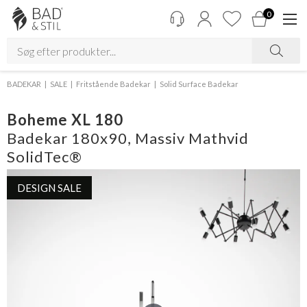
0
BADEKAR
SALE
Fritstående Badekar
Solid Surface Badekar
Boheme XL 180
Badekar 180x90, Massiv Mathvid
SolidTec®
DESIGN SALE