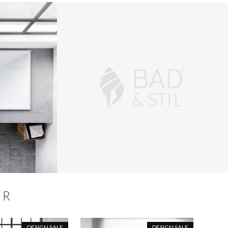
ER
DESIGN SALE
DESIGN SALE