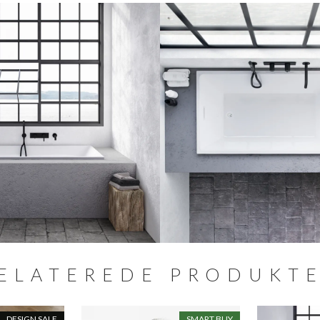
ELATEREDE PRODUKT
DESIGN SALE
SMART BUY