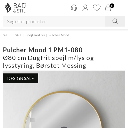
0
SPEJL
SALE
Spejl med lys
Pulcher Mood
Pulcher Mood 1 PM1-080
Ø80 cm Dugfrit spejl m/lys og
lysstyring, Børstet Messing
DESIGN SALE