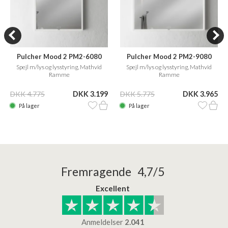
Pulcher Mood 2 PM2-6080
Pulcher Mood 2 PM2-9080
Spejl m/lys og lysstyring, Mathvid
Spejl m/lys og lysstyring, Mathvid
Ramme
Ramme
DKK 4.775
DKK 3.199
DKK 5.775
DKK 3.965
På lager
På lager
Fremragende 4,7/5
Excellent
Anmeldelser
2.041