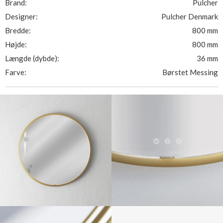
Brand:
Pulcher
Designer:
Pulcher Denmark
Bredde:
800 mm
Højde:
800 mm
Længde (dybde):
36 mm
Farve:
Børstet Messing