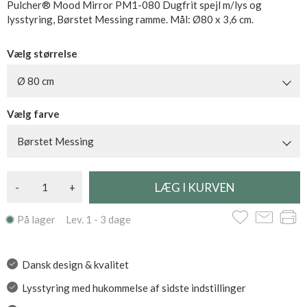
Pulcher® Mood Mirror PM1-080 Dugfrit spejl m/lys og
lysstyring, Børstet Messing ramme. Mål: Ø80 x 3,6 cm.
Vælg størrelse
Ø 80 cm
Vælg farve
Børstet Messing
-
+
På lager Lev. 1 - 3 dage
Dansk design & kvalitet
Lysstyring med hukommelse af sidste indstillinger