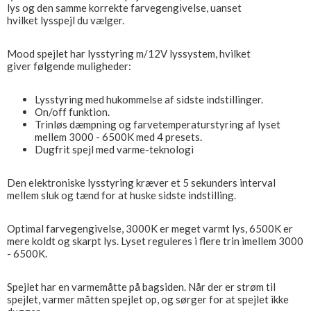
lys og den samme korrekte farvegengivelse, uanset
hvilket lysspejl du vælger.
Mood spejlet har lysstyring m/12V lyssystem, hvilket
giver følgende muligheder:
Lysstyring med hukommelse af sidste indstillinger.
On/off funktion.
Trinløs dæmpning og farvetemperaturstyring af lyset
mellem 3000 - 6500K med 4 presets.
Dugfrit spejl med varme-teknologi
Den elektroniske lysstyring kræver et 5 sekunders interval
mellem sluk og tænd for at huske sidste indstilling.
Optimal farvegengivelse, 3000K er meget varmt lys, 6500K er
mere koldt og skarpt lys. Lyset reguleres i flere trin imellem 3000
- 6500K.
Spejlet har en varmemåtte på bagsiden. Når der er strøm til
spejlet, varmer måtten spejlet op, og sørger for at spejlet ikke