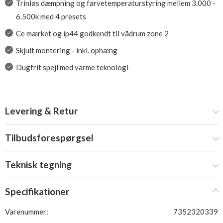
Trinløs dæmpning og farvetemperaturstyring mellem 3.000 -
6.500k med 4 presets
Ce mærket og ip44 godkendt til vådrum zone 2
Skjult montering - inkl. ophæng
Dugfrit spejl med varme teknologi
Levering & Retur
Tilbudsforespørgsel
Teknisk tegning
Specifikationer
Varenummer:
7352320339