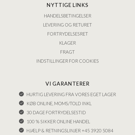
NYTTIGE LINKS
HANDELSBETINGELSER
LEVERING OG RETURET
FORTRYDELSESRET
KLAGER
FRAGT
INDSTILLINGER FOR COOKIES
VI GARANTERER
HURTIG LEVERING FRA VORES EGET LAGER
KØB ONLINE, MOMS/TOLD INKL
30 DAGE FORTRYDELSESTID
100 % SIKKER ONLINE HANDEL
HJÆLP & RETNINGSLINJER +45 3920 5084