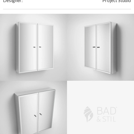
Designer:
Project Studio