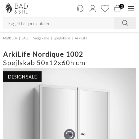
0
MØBLER
SALE
Vægskabe
Spejlskabe
ArkiLife
ArkiLife Nordique 1002
Spejlskab 50x12x60h cm
DESIGN SALE