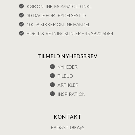
KØB ONLINE, MOMS/TOLD INKL
30 DAGE FORTRYDELSESTID
100 % SIKKER ONLINE HANDEL
HJÆLP & RETNINGSLINJER +45 3920 5084
TILMELD NYHEDSBREV
NYHEDER
TILBUD
ARTIKLER
INSPIRATION
KONTAKT
BAD&STIL® ApS