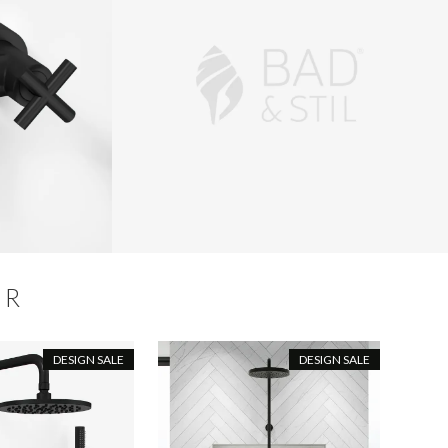
ER
DESIGN SALE
DESIGN SALE