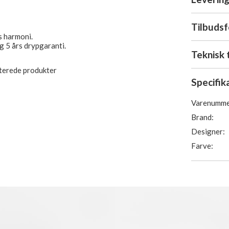
Tilbuds
s harmoni.
g 5 års drypgaranti.
Teknisk 
aterede produkter
Specifik
Varenumme
Brand:
Designer:
Farve: