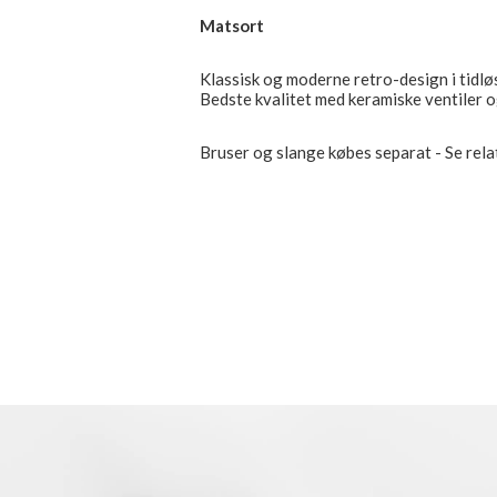
Matsort
Klassisk og moderne retro-design i tidlø
Bedste kvalitet med keramiske ventiler o
Bruser og slange købes separat - Se rel