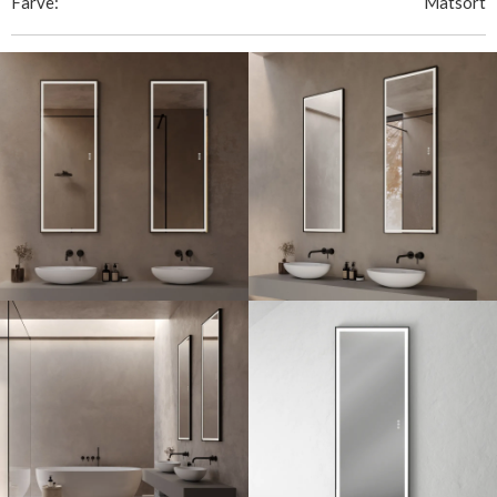
Farve:
Matsort