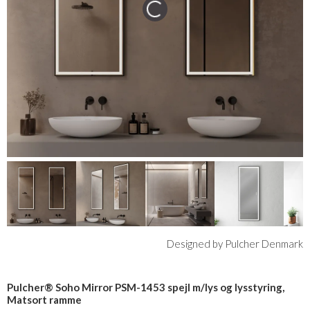
Designed by Pulcher Denmark
Pulcher® Soho Mirror PSM-1453 spejl m/lys og lysstyring,
Matsort ramme