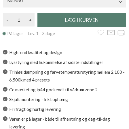
Matsort
-
+
På lager Lev. 1 - 3 dage
High-end kvalitet og design
Lysstyring med hukommelse af sidste indstillinger
Trinløs dæmpning og farvetemperaturstyring mellem 2.100 -
6.500k med 4 presets
Ce mærket og ip44 godkendt til vådrum zone 2
Skjult montering - inkl. ophæng
Fri fragt og hurtig levering
Varen er på lager - både til afhentning og dag-til-dag
levering