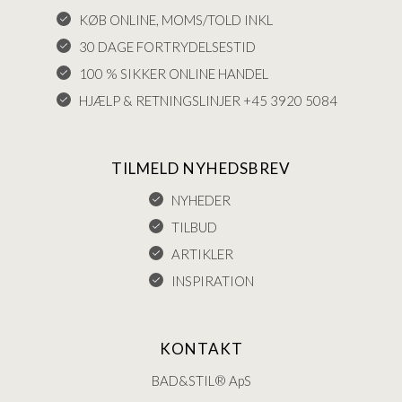
KØB ONLINE, MOMS/TOLD INKL
30 DAGE FORTRYDELSESTID
100 % SIKKER ONLINE HANDEL
HJÆLP & RETNINGSLINJER +45 3920 5084
TILMELD NYHEDSBREV
NYHEDER
TILBUD
ARTIKLER
INSPIRATION
KONTAKT
BAD&STIL® ApS