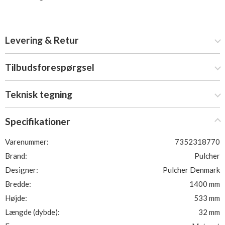
Levering & Retur
Tilbudsforespørgsel
Teknisk tegning
Specifikationer
Varenummer:
7352318770
Brand:
Pulcher
Designer:
Pulcher Denmark
Bredde:
1400 mm
Højde:
533 mm
Længde (dybde):
32 mm