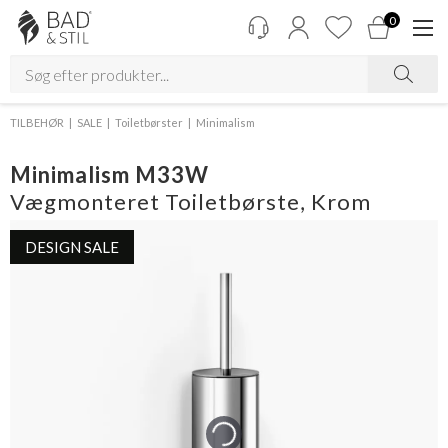
0
TILBEHØR
SALE
Toiletbørster
Minimalism
Minimalism M33W
Vægmonteret Toiletbørste, Krom
DESIGN SALE