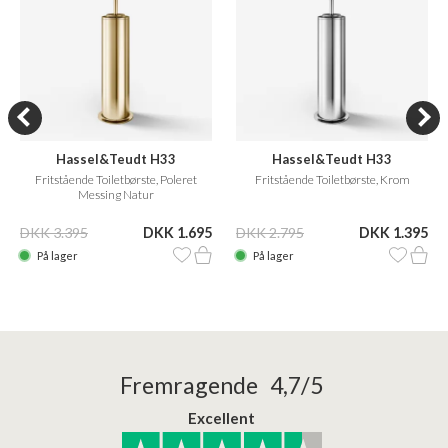
Hassel&Teudt H33
Hassel&Teudt H33
Fritstående Toiletbørste, Poleret
Fritstående Toiletbørste, Krom
Messing Natur
DKK 3.395
DKK 1.695
DKK 2.795
DKK 1.395
På lager
På lager
Fremragende 4,7/5
Excellent