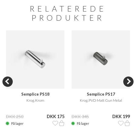
RELATEREDE
PRODUKTER
Semplice PS18
Semplice PS17
Krog, Krom
Krog, PVD Matt Gun Metal
DKK 250
DKK 175
DKK 345
DKK 199
På lager
På lager