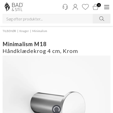
0
TILBEHØR
Knager
Minimalism
Minimalism M18
Håndklædekrog 4 cm, Krom