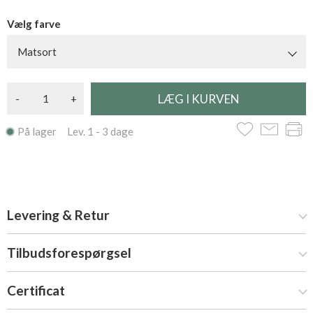
Vælg farve
Matsort
-
+
På lager Lev. 1 - 3 dage
Levering & Retur
Tilbudsforespørgsel
Certificat