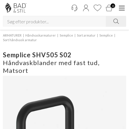
0
ARMATURER
Håndvaskarmaturer
Semplice
Sort armatur
Semplice
Sort håndvask armatur
Semplice SHV505 S02
Håndvaskblander med fast tud,
Matsort