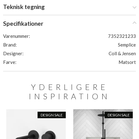
Teknisk tegning
Specifikationer
Varenummer:
7352321233
Brand:
Semplice
Designer:
Coll & Jensen
Farve:
Matsort
YDERLIGERE
INSPIRATION
DESIGN SALE
DESIGN SALE