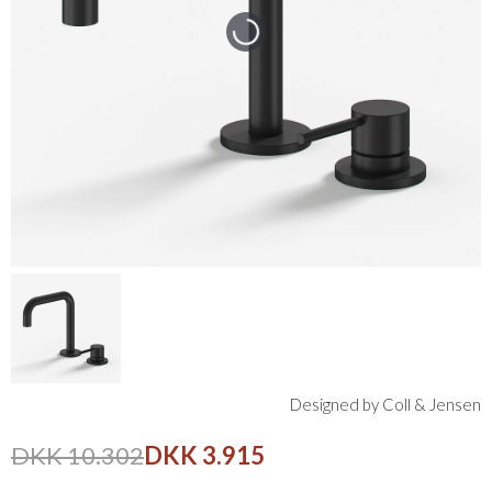
Designed by Coll & Jensen
DKK 10.302
DKK 3.915