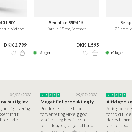
401 S01
Semplice SSP415
Sempl
atur, Matsort
Kartud 15 cm, Matsort
22 cm tud
DKK 2.799
DKK 1.595
På lager
På lager
05/08/2026
29/07/2026
Høj kvalitet og hurtig levering
Meget flot produkt og lynhurtigt levering
g hurtig levering.
Produktet er helt som
Altid god ser
kert ind til
forventet og virkelig god
forhold til d
 Produktet
kvalitet. Jeg bestilte en
deres hjemme
formiddag og dagen efter…
varmeste…