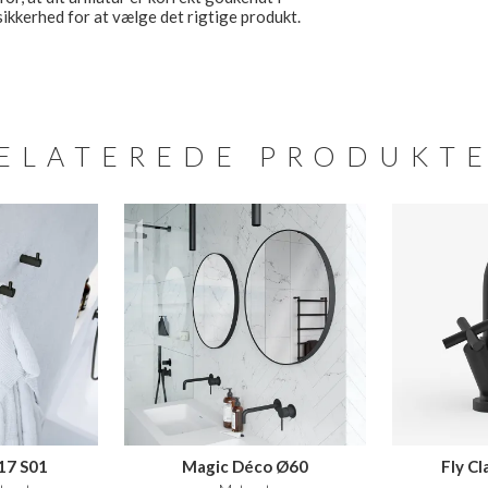
kkerhed for at vælge det rigtige produkt.
ELATEREDE PRODUKT
17 S01
Magic Déco Ø60
Fly C