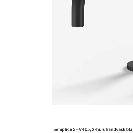
Semplice SHV405, 2-huls håndvask bla