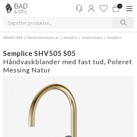
0
ARMATURER
Håndvaskarmaturer
Semplice
Guld armatur
Semplice
Semplice SHV505 S05
Håndvaskblander med fast tud, Poleret
Messing Natur