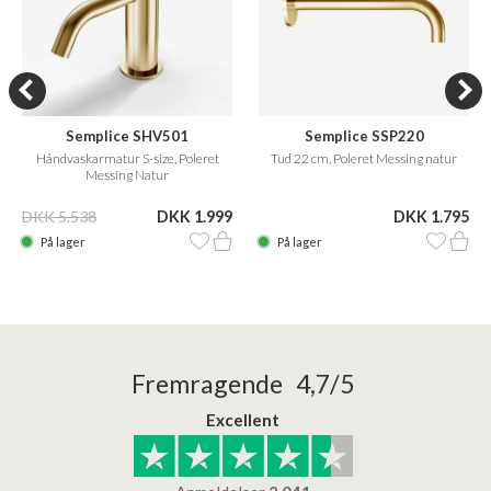
Semplice SHV501
Semplice SSP220
Håndvaskarmatur S-size, Poleret
Tud 22 cm, Poleret Messing natur
Messing Natur
DKK 5.538
DKK 1.999
DKK 1.795
På lager
På lager
Fremragende 4,7/5
Excellent