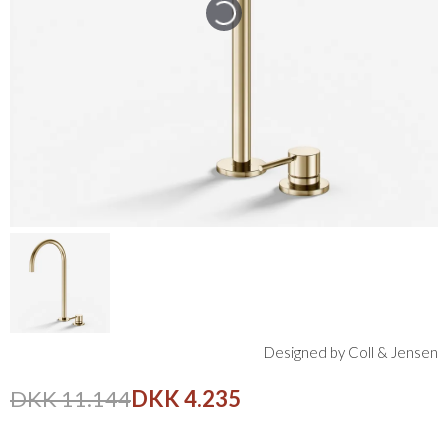
Designed by Coll & Jensen
DKK 11.144
DKK 4.235