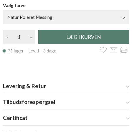
Vælg farve
Natur Poleret Messing
-
+
På lager Lev. 1 - 3 dage
Levering & Retur
Tilbudsforespørgsel
Certificat