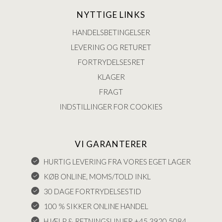
NYTTIGE LINKS
HANDELSBETINGELSER
LEVERING OG RETURET
FORTRYDELSESRET
KLAGER
FRAGT
INDSTILLINGER FOR COOKIES
VI GARANTERER
HURTIG LEVERING FRA VORES EGET LAGER
KØB ONLINE, MOMS/TOLD INKL
30 DAGE FORTRYDELSESTID
100 % SIKKER ONLINE HANDEL
HJÆLP & RETNINGSLINJER +45 3920 5084