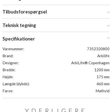
Tilbudsforespørgsel
Teknisk tegning
Specifikationer
Varenummer:
7352320800
Brand:
Arkilife
Designer:
ArkiLife® Copenhagen
Bredde:
1200 mm
Højde:
175 mm
Længde (dybde):
460 mm
Farve:
Mathvid
YDERLIGERE