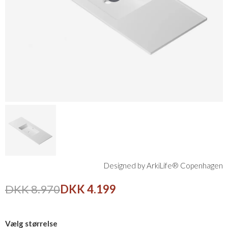
Designed by ArkiLife® Copenhagen
DKK 8.970
DKK 4.199
Vælg størrelse