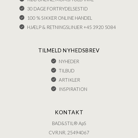
30 DAGE FORTRYDELSESTID
100 % SIKKER ONLINE HANDEL
HJÆLP & RETNINGSLINJER +45 3920 5084
TILMELD NYHEDSBREV
NYHEDER
TILBUD
ARTIKLER
INSPIRATION
KONTAKT
BAD&STIL® ApS
CVR.NR. 25494067