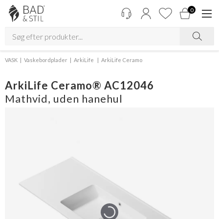
0
VASK
Vaskebordplader
ArkiLife
ArkiLife Ceramo
ArkiLife Ceramo® AC12046
Mathvid, uden hanehul