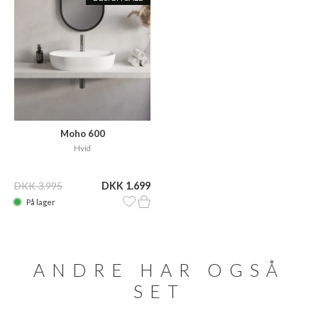
Moho 600
Hvid
DKK 3.995
DKK 1.699
På lager
ANDRE HAR OGSÅ
SET