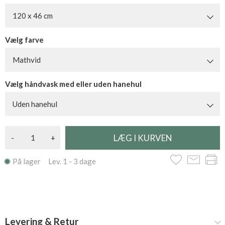
120 x 46 cm
Vælg farve
Mathvid
Vælg håndvask med eller uden hanehul
Uden hanehul
-
+
På lager Lev. 1 - 3 dage
Levering & Retur