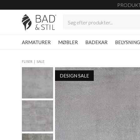
PRODUK
ARMATURER
MØBLER
BADEKAR
BELYSNIN
FLISER
SALE
DESIGN SALE