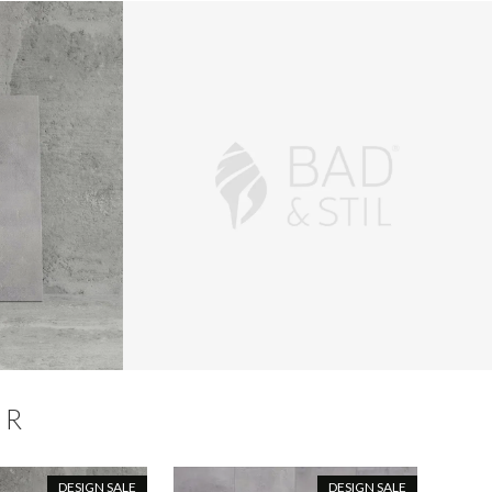
ER
DESIGN SALE
DESIGN SALE