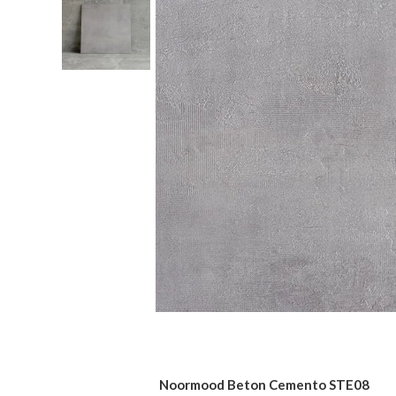
Noormood Beton Cemento STE08