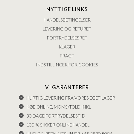
NYTTIGE LINKS
HANDELSBETINGELSER
LEVERING OG RETURET
FORTRYDELSESRET
KLAGER
FRAGT
INDSTILLINGER FOR COOKIES
VI GARANTERER
HURTIG LEVERING FRA VORES EGET LAGER
KØB ONLINE, MOMS/TOLD INKL
30 DAGE FORTRYDELSESTID
100 % SIKKER ONLINE HANDEL
HJÆLP & RETNINGSLINJER +45 3920 5084