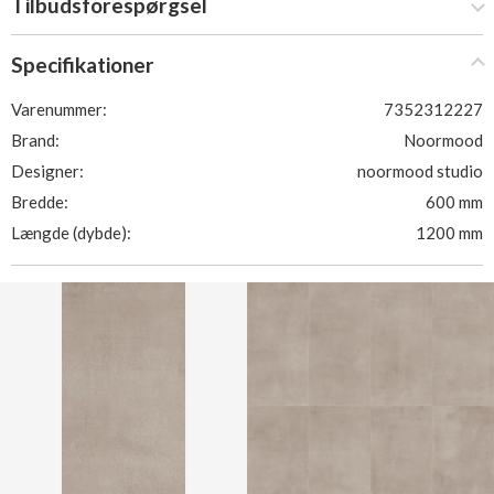
Tilbudsforespørgsel
Specifikationer
Varenummer:
7352312227
Brand:
Noormood
Designer:
noormood studio
Bredde:
600 mm
Længde (dybde):
1200 mm