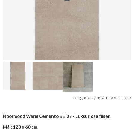
Designed by noormood studio
Noormood Warm Cemento BEI07 - Luksuriøse fliser.
Mål: 120 x 60 cm.