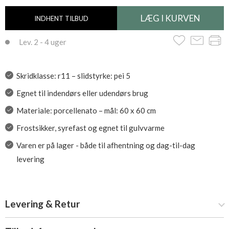
INDHENT TILBUD
Lev. 2 - 4 uger
Skridklasse: r11 – slidstyrke: pei 5
Egnet til indendørs eller udendørs brug
Materiale: porcellenato – mål: 60 x 60 cm
Frostsikker, syrefast og egnet til gulvvarme
Varen er på lager - både til afhentning og dag-til-dag
levering
Levering & Retur