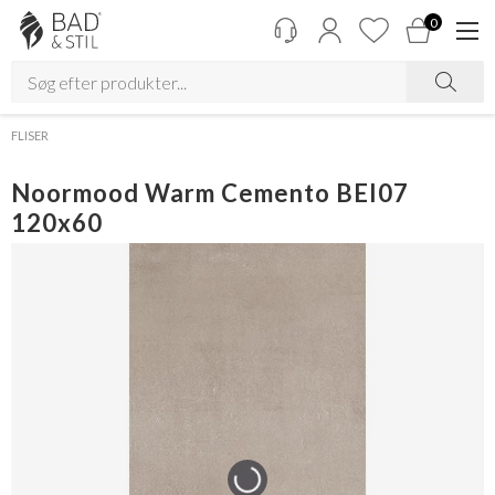
0
FLISER
Noormood Warm Cemento BEI07
120x60