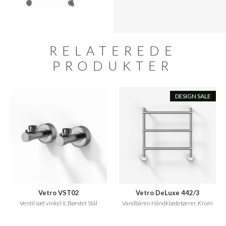
RELATEREDE
PRODUKTER
DESIGN SALE
Vetro VST02
Vetro DeLuxe 442/3
Ventil sæt vinkel II, Børstet Stål
Vandbåren Håndklædetørrer, Krom