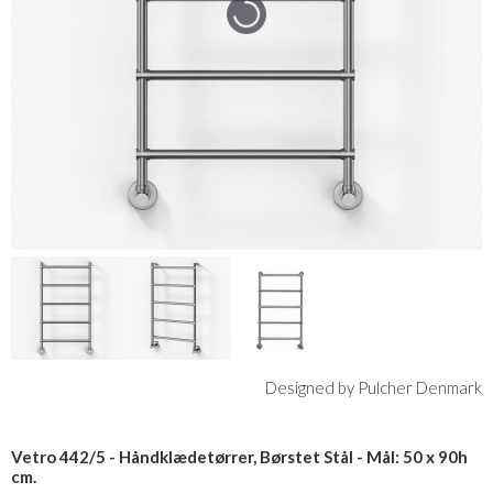
Designed by Pulcher Denmark
Vetro 442/5 - Håndklædetørrer, Børstet Stål - Mål: 50 x 90h
cm.