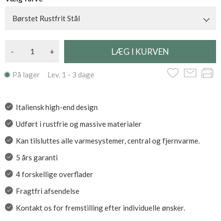
Børstet Rustfrit Stål
-
+
På lager Lev. 1 - 3 dage
Italiensk high-end design
Udført i rustfrie og massive materialer
Kan tilsluttes alle varmesystemer, central og fjernvarme.
5 års garanti
4 forskellige overflader
Fragtfri afsendelse
Kontakt os for fremstilling efter individuelle ønsker.