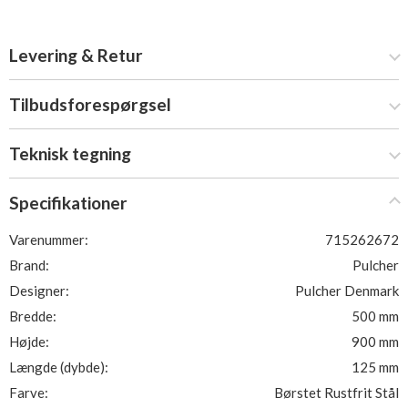
Levering & Retur
Tilbudsforespørgsel
Teknisk tegning
Specifikationer
Varenummer:
715262672
Brand:
Pulcher
Designer:
Pulcher Denmark
Bredde:
500 mm
Højde:
900 mm
Længde (dybde):
125 mm
Farve:
Børstet Rustfrit Stål