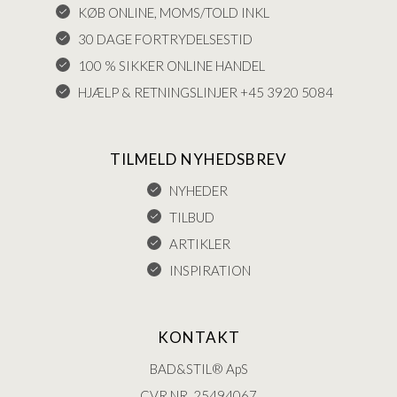
KØB ONLINE, MOMS/TOLD INKL
30 DAGE FORTRYDELSESTID
100 % SIKKER ONLINE HANDEL
HJÆLP & RETNINGSLINJER +45 3920 5084
TILMELD NYHEDSBREV
NYHEDER
TILBUD
ARTIKLER
INSPIRATION
KONTAKT
BAD&STIL® ApS
CVR.NR. 25494067