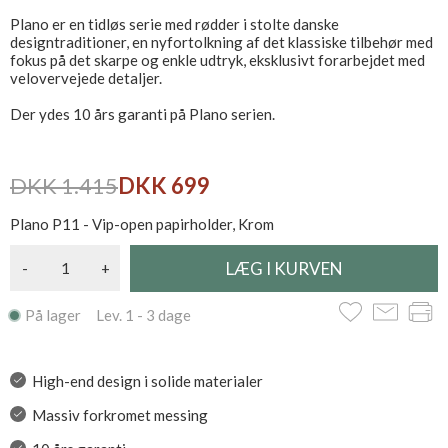
Plano er en tidløs serie med rødder i stolte danske
designtraditioner, en nyfortolkning af det klassiske tilbehør med
fokus på det skarpe og enkle udtryk, eksklusivt forarbejdet med
velovervejede detaljer.
Der ydes 10 års garanti på Plano serien.
DKK 1.415
DKK 699
Plano P11 - Vip-open papirholder, Krom
-
+
På lager Lev. 1 - 3 dage
High-end design i solide materialer
Massiv forkromet messing