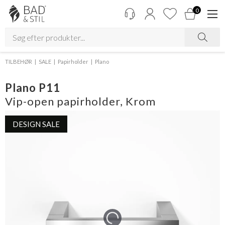
0
TILBEHØR
SALE
Papirholder
Plano
Plano P11
Vip-open papirholder, Krom
DESIGN SALE