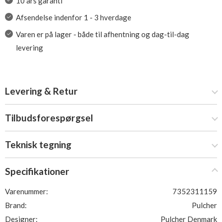
10 års garanti
Afsendelse indenfor 1 - 3 hverdage
Varen er på lager - både til afhentning og dag-til-dag
levering
Levering & Retur
Tilbudsforespørgsel
Teknisk tegning
Specifikationer
Varenummer:
7352311159
Brand:
Pulcher
Designer:
Pulcher Denmark