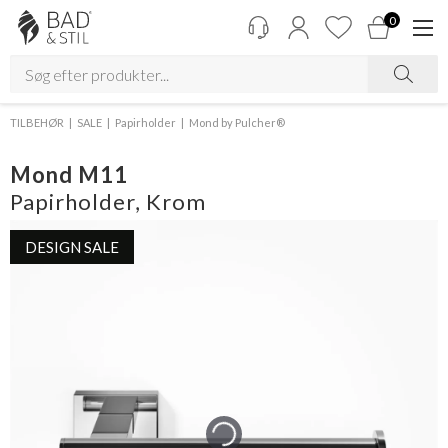
0
TILBEHØR
SALE
Papirholder
Mond by Pulcher®
Mond M11
Papirholder, Krom
DESIGN SALE