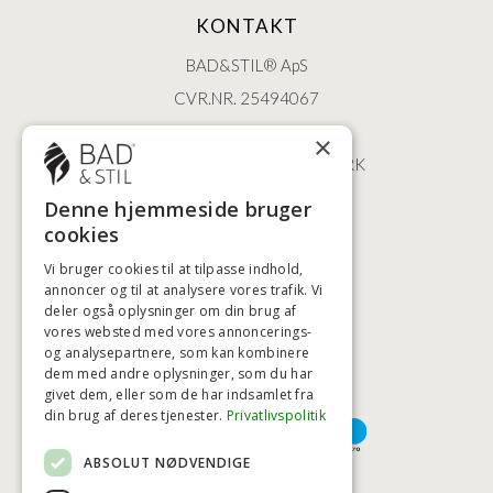
KONTAKT
BAD&STIL® ApS
CVR.NR. 25494067
ØSTERBROGADE 202
×
2100 KØBENHAVN • DANMARK
+45 3920 5084
Denne hjemmeside bruger
BADSTIL@BADSTIL.DK
cookies
Vi bruger cookies til at tilpasse indhold,
annoncer og til at analysere vores trafik. Vi
deler også oplysninger om din brug af
HØJESTE KREDITVÆRDIGHED
vores websted med vores annoncerings-
og analysepartnere, som kan kombinere
dem med andre oplysninger, som du har
givet dem, eller som de har indsamlet fra
BETALINGSMULIGHEDER
din brug af deres tjenester.
Privatlivspolitik
ABSOLUT NØDVENDIGE
TRYG OG SIKKER E-HANDEL