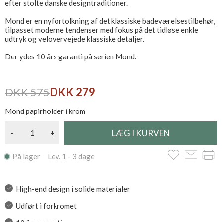
efter stolte danske designtraditioner.
Mond er en nyfortolkning af det klassiske badeværelsestilbehør,
tilpasset moderne tendenser med fokus på det tidløse enkle
udtryk og velovervejede klassiske detaljer.
Der ydes 10 års garanti på serien Mond.
DKK 575
DKK 279
Mond papirholder i krom
-
+
På lager Lev. 1 - 3 dage
High-end design i solide materialer
Udført i forkromet