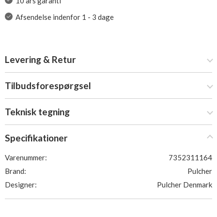
10 års garanti
Afsendelse indenfor 1 - 3 dage
Levering & Retur
Tilbudsforespørgsel
Teknisk tegning
Specifikationer
Varenummer:
7352311164
Brand:
Pulcher
Designer:
Pulcher Denmark