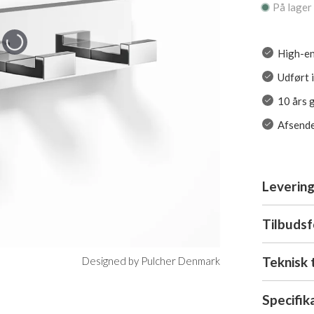
På lager
High-en
Udført 
10 års 
Afsende
Levering
Tilbuds
Teknisk 
Designed by Pulcher Denmark
Specifik