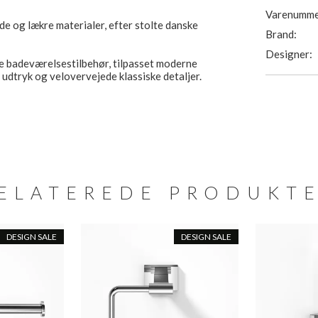
Varenumme
ide og lækre materialer, efter stolte danske
Brand:
Designer:
ke badeværelsestilbehør, tilpasset moderne
 udtryk og velovervejede klassiske detaljer.
ELATEREDE PRODUKT
DESIGN SALE
DESIGN SALE