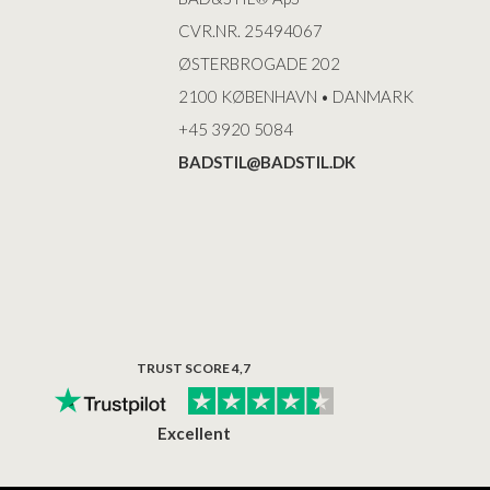
CVR.NR. 25494067
ØSTERBROGADE 202
2100 KØBENHAVN • DANMARK
+45 3920 5084
BADSTIL@BADSTIL.DK
TRUST SCORE 4,7
Excellent