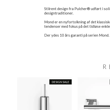
Stilrent design fra Pulcher® udført i sol
designtraditioner.
Mond er en nyfortolkning af det klassis
tendenser med fokus på det tidløse enkle
Der ydes 10 års garanti på serien Mond.
R
DESIGN SALE