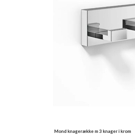
Mond knagerække m 3 knager i krom