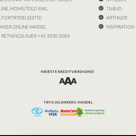
INE, MOMS/TOLD INKL
TILBUD
E FORTRYDELSESTID
ARTIKLER
IKKER ONLINE HANDEL
INSPIRATION
 RETNINGSLINJER +45 3920 5084
HØJESTE KREDITVÆRDIGHED
TRYG OG SIKKER E-HANDEL