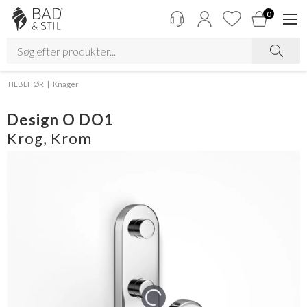
0
TILBEHØR
Knager
Design O DO1
Krog, Krom