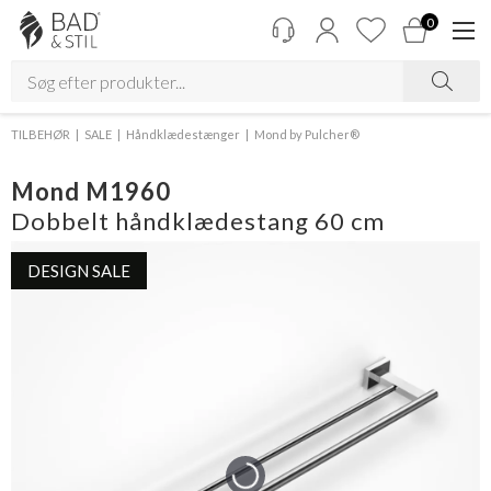
0
TILBEHØR
SALE
Håndklædestænger
Mond by Pulcher®
Mond M1960
Dobbelt håndklædestang 60 cm
DESIGN SALE