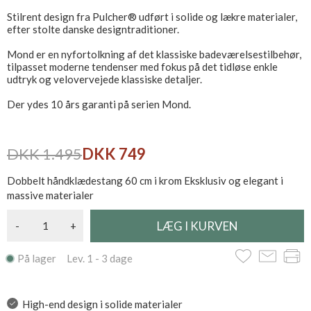
Stilrent design fra Pulcher® udført i solide og lækre materialer,
efter stolte danske designtraditioner.
Mond er en nyfortolkning af det klassiske badeværelsestilbehør,
tilpasset moderne tendenser med fokus på det tidløse enkle
udtryk og velovervejede klassiske detaljer.
Der ydes 10 års garanti på serien Mond.
DKK 1.495
DKK 749
Dobbelt håndklædestang 60 cm i krom Eksklusiv og elegant i
massive materialer
-
+
På lager Lev. 1 - 3 dage
High-end design i solide materialer