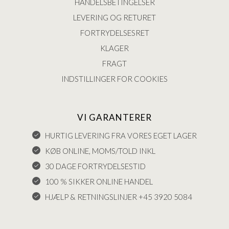
HANDELSBETINGELSER
LEVERING OG RETURET
FORTRYDELSESRET
KLAGER
FRAGT
INDSTILLINGER FOR COOKIES
VI GARANTERER
HURTIG LEVERING FRA VORES EGET LAGER
KØB ONLINE, MOMS/TOLD INKL
30 DAGE FORTRYDELSESTID
100 % SIKKER ONLINE HANDEL
HJÆLP & RETNINGSLINJER +45 3920 5084