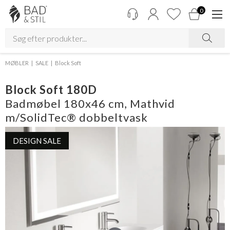
0
MØBLER
SALE
Block Soft
Block Soft 180D
Badmøbel 180x46 cm, Mathvid
m/SolidTec® dobbeltvask
DESIGN SALE