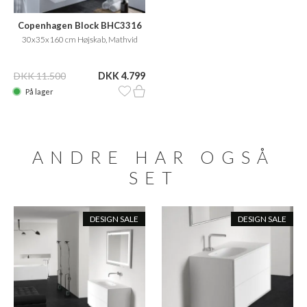
Copenhagen Block BHC3316
30x35x160 cm Højskab, Mathvid
DKK 11.500
DKK 4.799
På lager
ANDRE HAR OGSÅ
SET
DESIGN SALE
DESIGN SALE