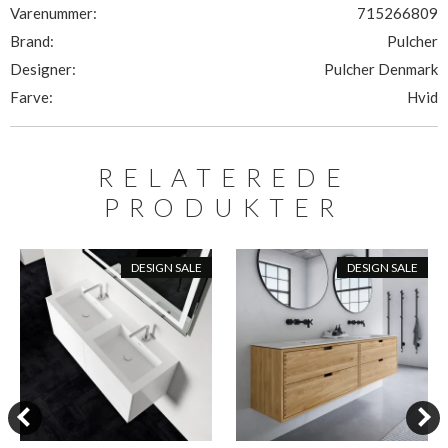
Varenummer:
715266809
Brand:
Pulcher
Designer:
Pulcher Denmark
Farve:
Hvid
RELATEREDE
PRODUKTER
DESIGN SALE
DESIGN SALE