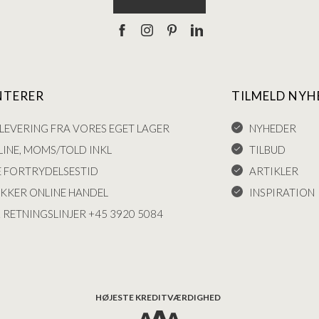
NTERER
TILMELD NYH
LEVERING FRA VORES EGET LAGER
NYHEDER
INE, MOMS/TOLD INKL
TILBUD
E FORTRYDELSESTID
ARTIKLER
IKKER ONLINE HANDEL
INSPIRATION
 RETNINGSLINJER +45 3920 5084
HØJESTE KREDITVÆRDIGHED