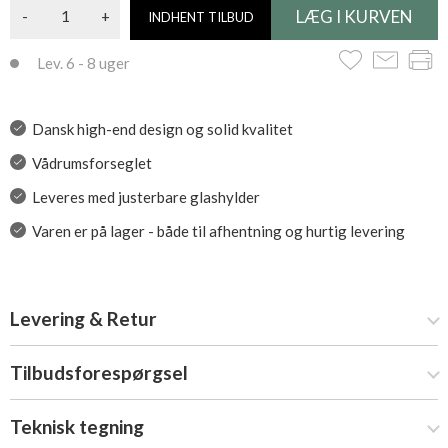
-
+
INDHENT TILBUD
Lev. 6 - 8 uger
Dansk high-end design og solid kvalitet
Vådrumsforseglet
Leveres med justerbare glashylder
Varen er på lager - både til afhentning og hurtig levering
Levering & Retur
Tilbudsforespørgsel
Teknisk tegning