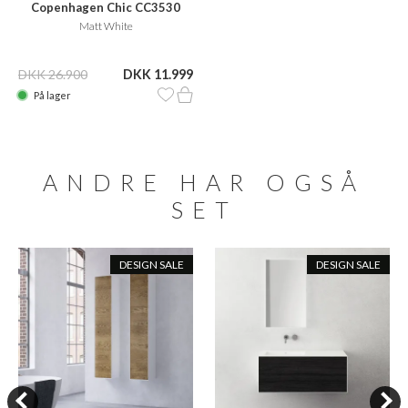
Copenhagen Chic CC3530
Matt White
DKK 26.900
DKK 11.999
På lager
ANDRE HAR OGSÅ
SET
DESIGN SALE
DESIGN SALE