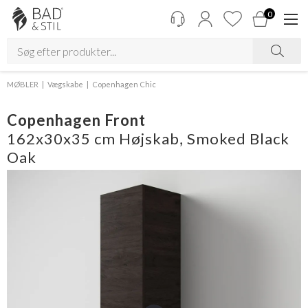
0
MØBLER
Vægskabe
Copenhagen Chic
Copenhagen Front
162x30x35 cm Højskab, Smoked Black
Oak