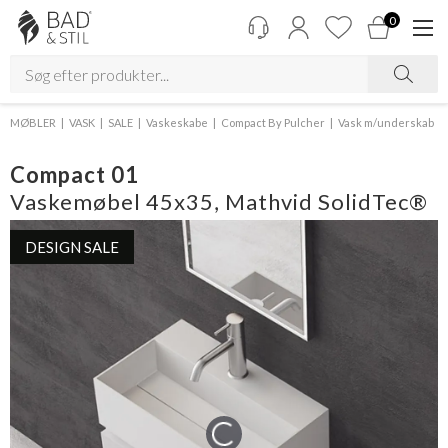
0
MØBLER
VASK
SALE
Vaskeskabe
Compact By Pulcher
Vask m/underskab
Compact 01
Vaskemøbel 45x35, Mathvid SolidTec®
DESIGN SALE