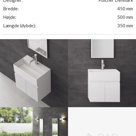
Designer:
Pulcher Denmark
Bredde:
450 mm
Højde:
500 mm
Længde (dybde):
350 mm