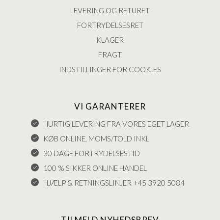
LEVERING OG RETURET
FORTRYDELSESRET
KLAGER
FRAGT
INDSTILLINGER FOR COOKIES
VI GARANTERER
HURTIG LEVERING FRA VORES EGET LAGER
KØB ONLINE, MOMS/TOLD INKL
30 DAGE FORTRYDELSESTID
100 % SIKKER ONLINE HANDEL
HJÆLP & RETNINGSLINJER +45 3920 5084
TILMELD NYHEDSBREV