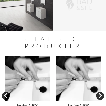
RELATEREDE
PRODUKTER
Service BHS01
Service BHS02