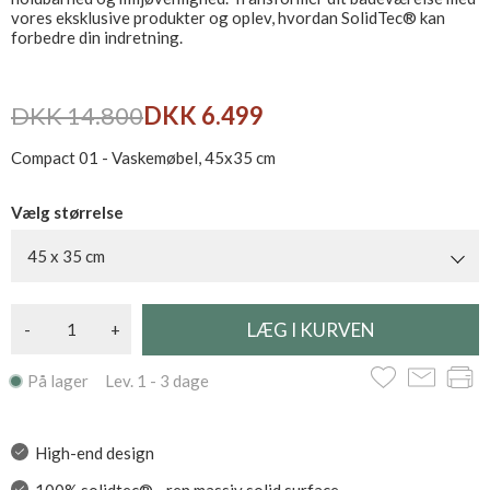
vores eksklusive produkter og oplev, hvordan SolidTec® kan
forbedre din indretning.
DKK 14.800
DKK 6.499
Compact 01 - Vaskemøbel, 45x35 cm
Vælg størrelse
45 x 35 cm
-
+
På lager Lev. 1 - 3 dage
High-end design