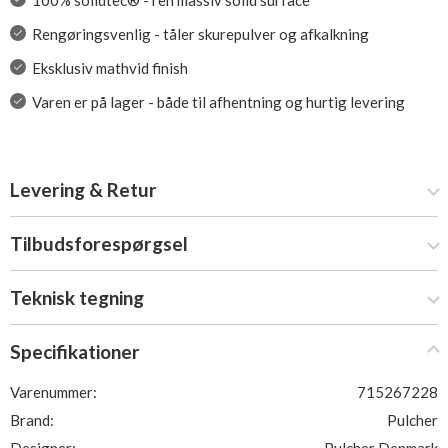
100% solidtec® - ren massiv solid surface
Rengøringsvenlig - tåler skurepulver og afkalkning
Eksklusiv mathvid finish
Varen er på lager - både til afhentning og hurtig levering
Levering & Retur
Tilbudsforespørgsel
Teknisk tegning
Specifikationer
Varenummer:
715267228
Brand:
Pulcher