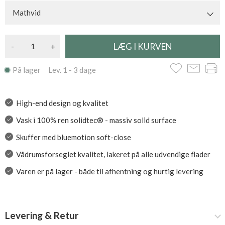
Mathvid
-
+
På lager Lev. 1 - 3 dage
High-end design og kvalitet
Vask i 100% ren solidtec® - massiv solid surface
Skuffer med bluemotion soft-close
Vådrumsforseglet kvalitet, lakeret på alle udvendige flader
Varen er på lager - både til afhentning og hurtig levering
Levering & Retur