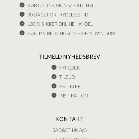
KØB ONLINE, MOMS/TOLD INKL
30 DAGE FORTRYDELSESTID
100 % SIKKER ONLINE HANDEL
HJÆLP & RETNINGSLINJER +45 3920 5084
TILMELD NYHEDSBREV
NYHEDER
TILBUD
ARTIKLER
INSPIRATION
KONTAKT
BAD&STIL® ApS