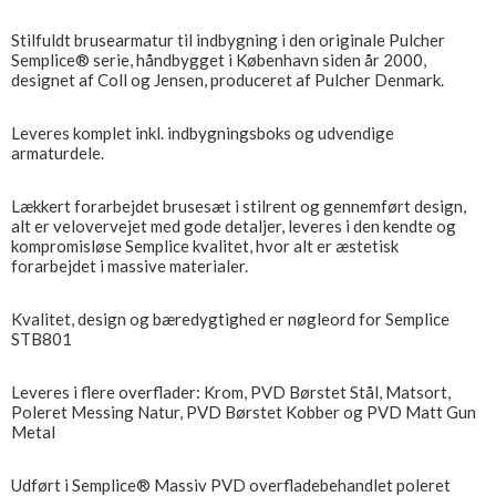
Stilfuldt brusearmatur til indbygning i den originale Pulcher
Semplice® serie, håndbygget i København siden år 2000,
designet af Coll og Jensen, produceret af Pulcher Denmark.
Leveres komplet inkl. indbygningsboks og udvendige
armaturdele.
Lækkert forarbejdet brusesæt i stilrent og gennemført design,
alt er velovervejet med gode detaljer, leveres i den kendte og
kompromisløse Semplice kvalitet, hvor alt er æstetisk
forarbejdet i massive materialer.
Kvalitet, design og bæredygtighed er nøgleord for Semplice
STB801
Leveres i flere overflader: Krom, PVD Børstet Stål, Matsort,
Poleret Messing Natur, PVD Børstet Kobber og PVD Matt Gun
Metal
Udført i Semplice® Massiv PVD overfladebehandlet poleret