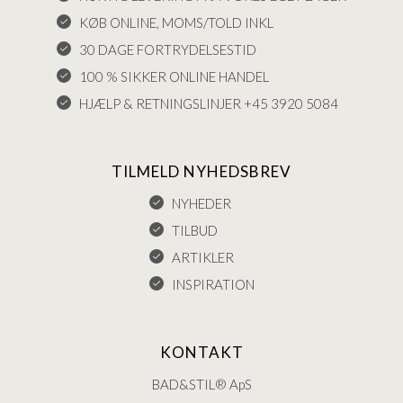
KØB ONLINE, MOMS/TOLD INKL
30 DAGE FORTRYDELSESTID
100 % SIKKER ONLINE HANDEL
HJÆLP & RETNINGSLINJER +45 3920 5084
TILMELD NYHEDSBREV
NYHEDER
TILBUD
ARTIKLER
INSPIRATION
KONTAKT
BAD&STIL® ApS