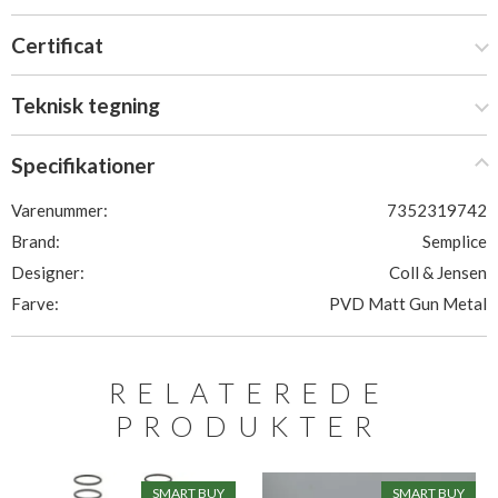
Certificat
Teknisk tegning
Specifikationer
Varenummer:
7352319742
Brand:
Semplice
Designer:
Coll & Jensen
Farve:
PVD Matt Gun Metal
RELATEREDE
PRODUKTER
SMART BUY
SMART BUY