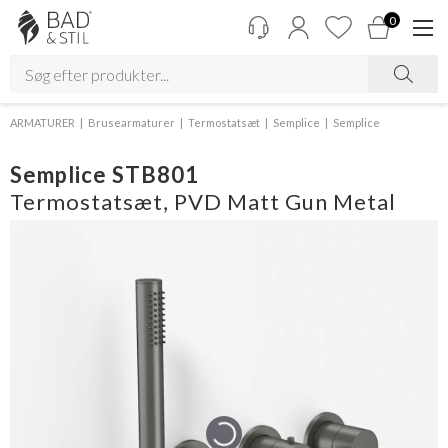
0
ARMATURER
Brusearmaturer
Termostatsæt
Semplice
Semplice
Semplice STB801
Termostatsæt, PVD Matt Gun Metal