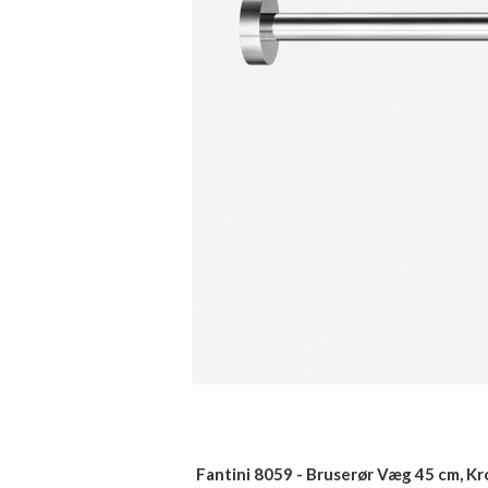
Fantini 8059 - Bruserør Væg 45 cm, K