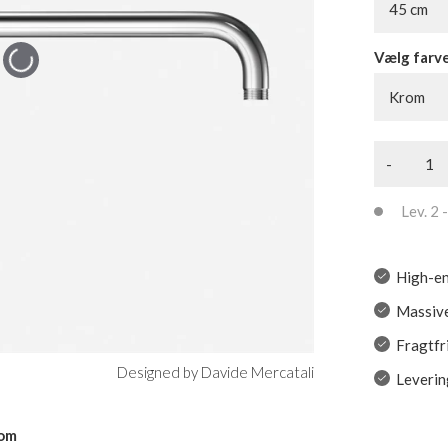
45 cm
Vælg farv
Krom
-
Lev. 2 -
High-en
Massive
Fragtfr
Designed by Davide Mercatali
Leverin
rom