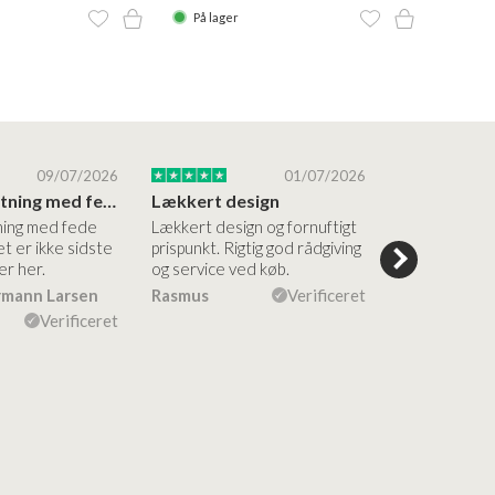
På lager
På la
09/07/2026
01/07/2026
Super forretning med fede produkter
Lækkert design
ning med fede
Lækkert design og fornuftigt
Flinke og me
t er ikke sidste
prispunkt. Rigtig god rådgiving
medarbejdere
er her.
og service ved køb.
en fin måde. F
både af vask
rmann Larsen
Rasmus
Verificeret
Ulla Konner
Verificeret