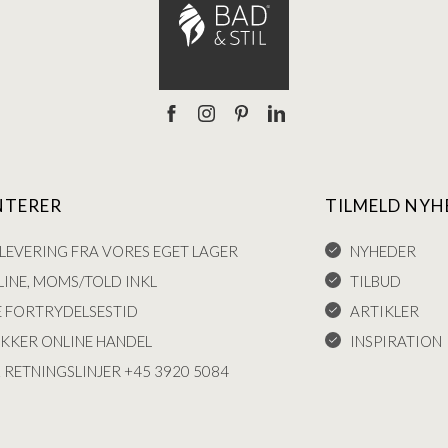
NTERER
TILMELD NYH
LEVERING FRA VORES EGET LAGER
NYHEDER
INE, MOMS/TOLD INKL
TILBUD
E FORTRYDELSESTID
ARTIKLER
IKKER ONLINE HANDEL
INSPIRATION
 RETNINGSLINJER +45 3920 5084