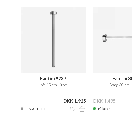
Fantini 9237
Fantini 
Loft 45 cm, Krom
Væg 30 cm,
DKK 1.925
DKK 1.495
Lev. 3 - 4 uger
På lager