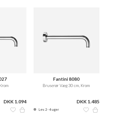
8027
Fantini 8080
 Krom
Bruserør Væg 30 cm, Krom
DKK 1.094
DKK 1.485
Lev. 2 - 4 uger