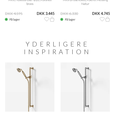
brass
Natur
DKK 4.595
DKK 3.445
DKK 6.330
DKK 4.745
På lager
På lager
YDERLIGERE
INSPIRATION