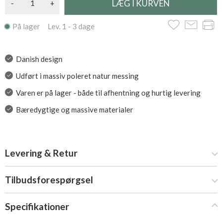
-
+
På lager Lev. 1 - 3 dage
Danish design
Udført i massiv poleret natur messing
Varen er på lager - både til afhentning og hurtig levering
Bæredygtige og massive materialer
Levering & Retur
Tilbudsforespørgsel
Specifikationer