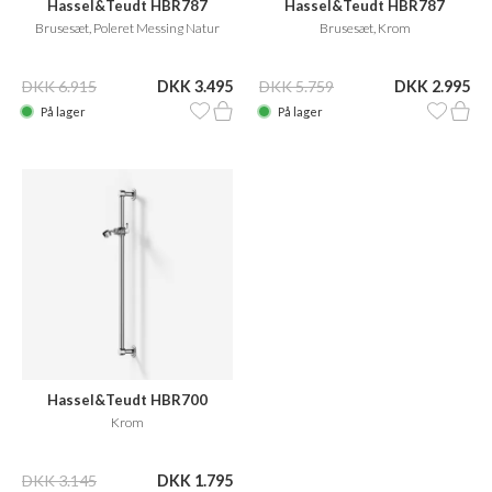
Hassel&Teudt HBR787
Hassel&Teudt HBR787
Brusesæt, Poleret Messing Natur
Brusesæt, Krom
DKK 6.915
DKK 3.495
DKK 5.759
DKK 2.995
På lager
På lager
Hassel&Teudt HBR700
Krom
DKK 3.145
DKK 1.795