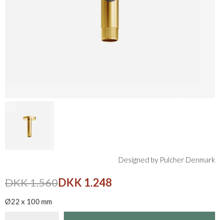
Designed by Pulcher Denmark
DKK 1.560
DKK 1.248
Ø22 x 100 mm