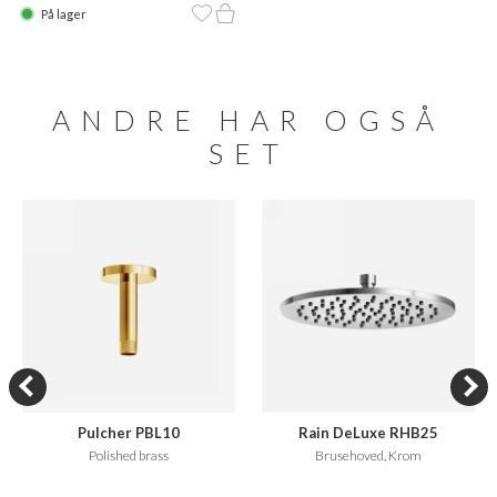
På lager
ANDRE HAR OGSÅ
SET
Pulcher PBL10
Rain DeLuxe RHB25
Polished brass
Brusehoved, Krom