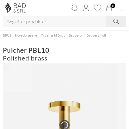
0
BRUS
Hovedbrusere
Tilbehør til Brus
Bruserør
Bruserør loft
Pulcher PBL10
Polished brass