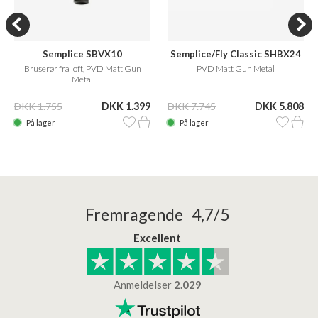
Semplice SBVX10
Semplice/Fly Classic SHBX24
Bruserør fra loft, PVD Matt Gun
PVD Matt Gun Metal
Metal
DKK 1.755
DKK 1.399
DKK 7.745
DKK 5.808
På lager
På lager
Fremragende 4,7/5
Excellent
Anmeldelser
2.029