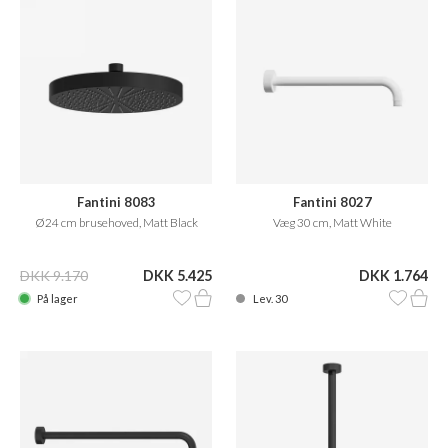
Fantini 8083
Fantini 8027
Ø24 cm brusehoved, Matt Black
Væg 30 cm, Matt White
DKK 9.170
DKK 5.425
DKK 1.764
På lager
Lev. 30