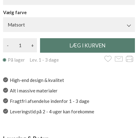
Vælg farve
Matsort
-
+
På lager Lev. 1 - 3 dage
High-end design & kvalitet
Alt i massive materialer
Fragtfri afsendelse indenfor 1 - 3 dage
Leveringstid på 2 - 4 uger kan forekomme