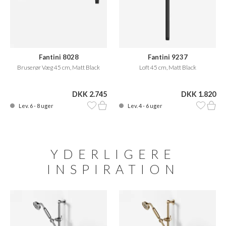
Fantini 8028
Fantini 9237
Bruserør Væg 45 cm, Matt Black
Loft 45 cm, Matt Black
DKK 2.745
DKK 1.820
Lev. 6 - 8 uger
Lev. 4 - 6 uger
YDERLIGERE
INSPIRATION