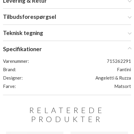
Levering & Retur
Tilbudsforespørgsel
Teknisk tegning
Specifikationer
Varenummer:
715262291
Brand:
Fantini
Designer:
Angeletti & Ruzza
Farve:
Matsort
RELATEREDE
PRODUKTER