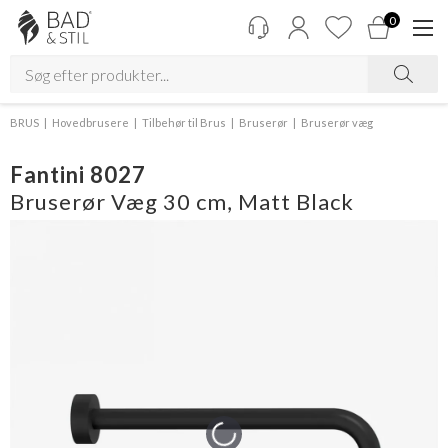
0
BRUS
Hovedbrusere
Tilbehør til Brus
Bruserør
Bruserør væg
Fantini 8027
Bruserør Væg 30 cm, Matt Black