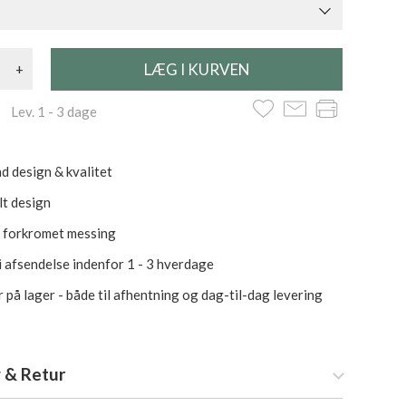
+
 Lev. 1 - 3 dage
d design & kvalitet
lt design
i forkromet messing
i afsendelse indenfor 1 - 3 hverdage
 på lager - både til afhentning og dag-til-dag levering
 & Retur