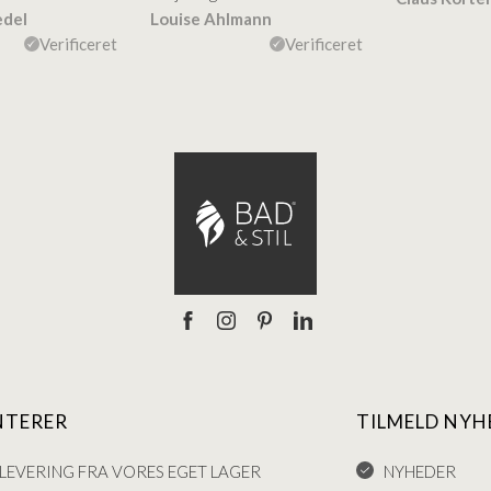
edel
Louise Ahlmann
Verificeret
Verificeret
NTERER
TILMELD NYH
LEVERING FRA VORES EGET LAGER
NYHEDER