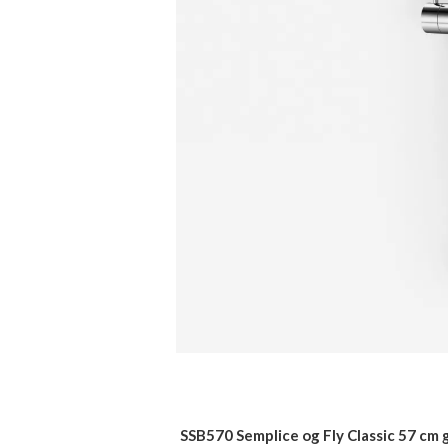
SSB570 Semplice og Fly Classic 57 cm 