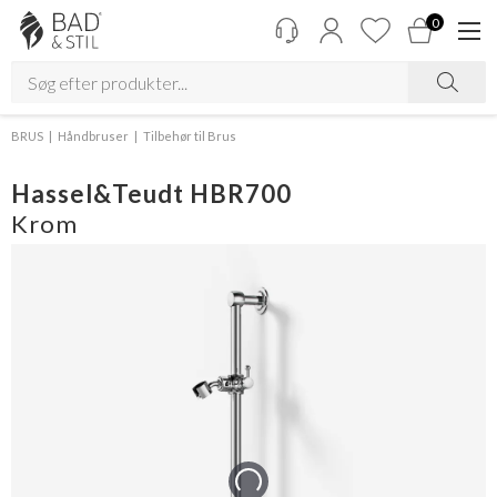
0
BRUS
Håndbruser
Tilbehør til Brus
Hassel&Teudt HBR700
Krom