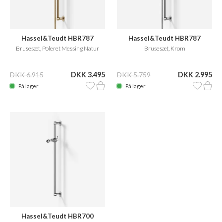
Hassel&Teudt HBR787
Hassel&Teudt HBR787
Brusesæt, Poleret Messing Natur
Brusesæt, Krom
DKK 6.915
DKK 3.495
DKK 5.759
DKK 2.995
På lager
På lager
Hassel&Teudt HBR700