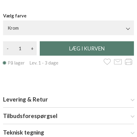
Vælg farve
Krom
-
+
På lager Lev. 1 - 3 dage
Levering & Retur
Tilbudsforespørgsel
Teknisk tegning