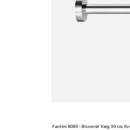
Fantini 8080 - Bruserør Væg 30 cm, K