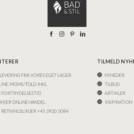
NTERER
TILMELD NYH
LEVERING FRA VORES EGET LAGER
NYHEDER
INE, MOMS/TOLD INKL
TILBUD
E FORTRYDELSESTID
ARTIKLER
IKKER ONLINE HANDEL
INSPIRATION
 RETNINGSLINJER +45 3920 5084