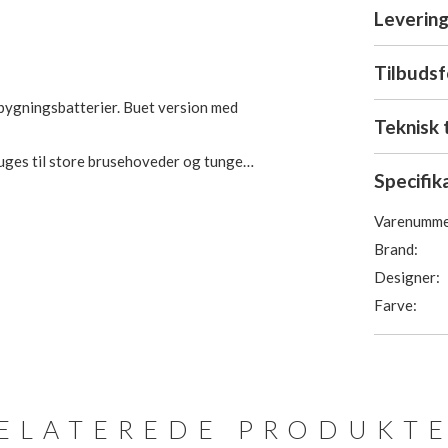
Levering
Tilbuds
ndbygningsbatterier. Buet version med
Teknisk 
bruges til store brusehoveder og tunge
Specifik
Varenumme
Brand:
Designer:
Farve:
ELATEREDE PRODUKT