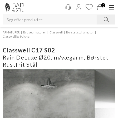
0
ARMATURER
Brusearmaturer
Classwell
Borstet stal armatur
Classwell by Pulcher
Classwell C17 S02
Rain DeLuxe Ø20, m/vægarm, Børstet
Rustfrit Stål