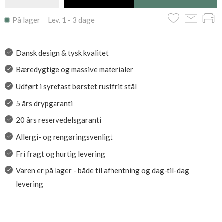
På lager Lev. 1 - 3 dage
Dansk design & tysk kvalitet
Bæredygtige og massive materialer
Udført i syrefast børstet rustfrit stål
5 års drypgaranti
20 års reservedelsgaranti
Allergi- og rengøringsvenligt
Fri fragt og hurtig levering
Varen er på lager - både til afhentning og dag-til-dag
levering