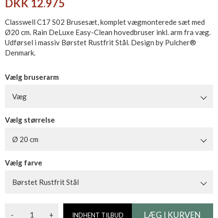
DKK 12.975
Classwell C17 S02 Brusesæt, komplet vægmonterede sæt med
Ø20 cm. Rain DeLuxe Easy-Clean hovedbruser inkl. arm fra væg.
Udførsel i massiv Børstet Rustfrit Stål. Design by Pulcher®
Denmark.
Vælg bruserarm
Væg
Vælg størrelse
Ø 20 cm
Vælg farve
Børstet Rustfrit Stål
-
+
INDHENT TILBUD