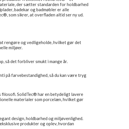
ateriale, der sætter standarden for holdbarhed
plader, badekar og badmøbler er alle
, som sikrer, at overfladen altid ser ny ud.
at rengøre og vedligeholde, hvilket gør det
elle miljøer.
, så det forbliver smukt i mange år.
nti på farvebestandighed, så du kan være tryg
 filosofi. SolidTec® har en betydeligt lavere
ionelle materialer som porcelæn, hvilket gør
egant design, holdbarhed og miljøvenlighed.
eksklusive produkter og oplev, hvordan